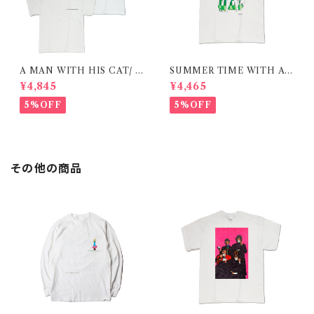
A MAN WITH HIS CAT/ T
SUMMER TIME WITH A
-shirt 在庫限りで終了
CAT / GREEN / T-shirt 在庫
¥4,845
¥4,465
限りで終了
5%OFF
5%OFF
その他の商品