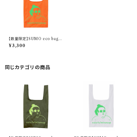
【数量限定】SUMO eco bag /
orange
¥3,300
同じカテゴリの商品