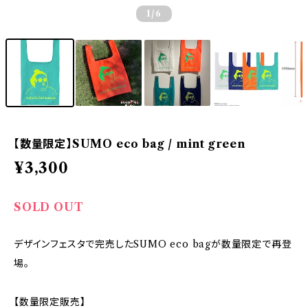
1
/6
【数量限定】SUMO eco bag / mint green
¥3,300
SOLD OUT
デザインフェスタで完売したSUMO eco bagが数量限定で再登
場。
【数量限定販売】