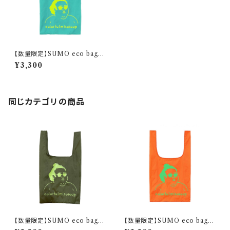
【数量限定】SUMO eco bag /
mint green
¥3,300
同じカテゴリの商品
【数量限定】SUMO eco bag /
【数量限定】SUMO eco bag /
olive
orange