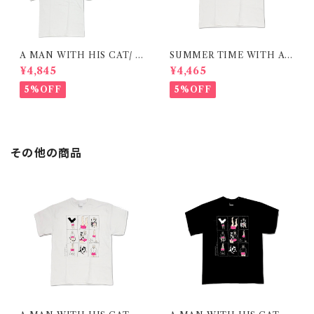
A MAN WITH HIS CAT/ T
SUMMER TIME WITH A
-shirt 在庫限りで終了
CAT / GREEN / T-shirt 在庫
¥4,845
¥4,465
限りで終了
5%OFF
5%OFF
その他の商品