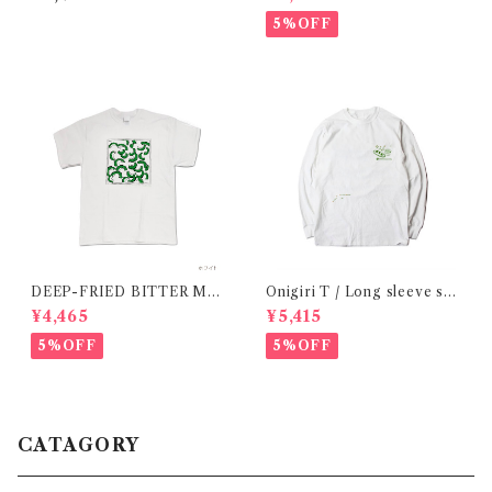
5%OFF
DEEP-FRIED BITTER ME
Onigiri T / Long sleeve shi
LON T SHIRT/ 揚げたてゴー
rt 在庫限りで終了
¥4,465
¥5,415
ヤtシャツ 在庫限りで終了
5%OFF
5%OFF
CATAGORY