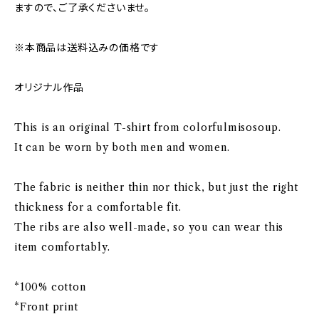
ますので、ご了承くださいませ。
※本商品は送料込みの価格です
オリジナル作品
This is an original T-shirt from colorfulmisosoup.
It can be worn by both men and women.
The fabric is neither thin nor thick, but just the right
thickness for a comfortable fit.
The ribs are also well-made, so you can wear this
item comfortably.
*100% cotton
*Front print