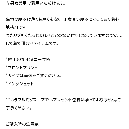
☆男女兼用で着用いただけます。
生地の厚みは薄くも厚くもなく、丁度良い厚みとなっており着心
地抜群です。
またリブもくたっとよれることのない作りとなっていますので安心
して着て頂けるアイテムです。
*綿 100% セミコーマ糸
*フロントプリント
*サイズは画像をご覧ください。
*インクジェット
**カラフルミソスープではプレゼント包装は承っておりません。ご
了承ください。
ご購入時の注意点