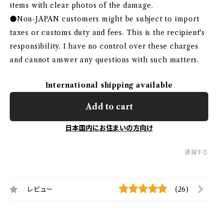
items with clear photos of the damage.
●Non-JAPAN customers might be subject to import
taxes or customs duty and fees. This is the recipient's
responsibility. I have no control over these charges
and cannot answer any questions with such matters.
International shipping available
Add to cart
日本国内にお住まいの方向け
通報する
レビュー
(26)