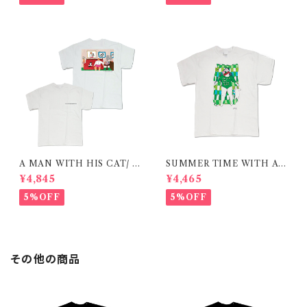
A MAN WITH HIS CAT/ T
SUMMER TIME WITH A
-shirt 在庫限りで終了
CAT / GREEN / T-shirt 在庫
¥4,845
¥4,465
限りで終了
5%OFF
5%OFF
その他の商品