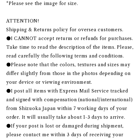
*Please see the image for size.
ATTENTION!
Shipping & Returns policy for oversea customers.
●I CANNOT accept returns or refunds for purchases.
Take time to read the description of the items. Please,
read carefully the following terms and conditions.
●Please note that the colors, textures and sizes may
differ slightly from those in the photos depending on
your device or viewing environment.
●I post all items with Express Mail Service tracked
and signed with compensation (national/international)
from Shizuoka Japan within 7 working days of your
order. It will usually take about 1-3 days to arrive.
●If your post is lost or damaged during shipment,
please contact me within 3 days of receiving your