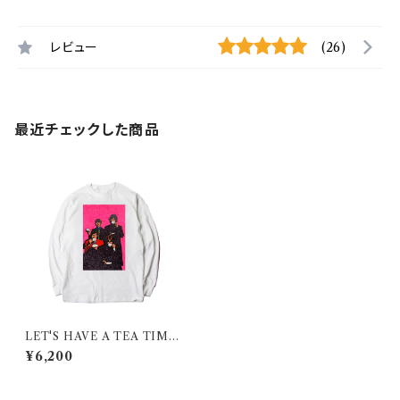
レビュー
(26)
最近チェックした商品
LET'S HAVE A TEA TIME!
/ レッツ・ティータイム！/ Long
¥6,200
Sleeve shirt