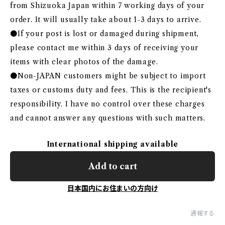
from Shizuoka Japan within 7 working days of your
order. It will usually take about 1-3 days to arrive.
●If your post is lost or damaged during shipment,
please contact me within 3 days of receiving your
items with clear photos of the damage.
●Non-JAPAN customers might be subject to import
taxes or customs duty and fees. This is the recipient's
responsibility. I have no control over these charges
and cannot answer any questions with such matters.
International shipping available
Add to cart
日本国内にお住まいの方向け
通報する