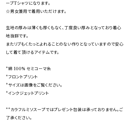
ーブTシャツになります。
☆男女兼用で着用いただけます。
生地の厚みは薄くも厚くもなく、丁度良い厚みとなっており着心
地抜群です。
またリブもくたっとよれることのない作りとなっていますので安心
して着て頂けるアイテムです。
*綿 100% セミコーマ糸
*フロントプリント
*サイズは画像をご覧ください。
*インクジェットプリント
**カラフルミソスープではプレゼント包装は承っておりません。ご
了承ください。