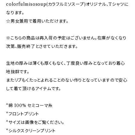
colorfulmisosoup(カラフルミソスープ)オリジナル、Tシャツに
なります。
☆男女兼用で着用いただけます。
※こちらの商品は再入荷の予定はございません。在庫がなくなり
次第、販売終了とさせていただきます。
生地の厚みは薄くも厚くもなく、丁度良い厚みとなっており着心
地抜群です。
またリブもくたっとよれることのない作りとなっていますので安心
して着て頂けるアイテムです。
*綿 100% セミコーマ糸
*フロントプリント
*サイズは画像をご覧ください。
*シルクスクリーンプリント