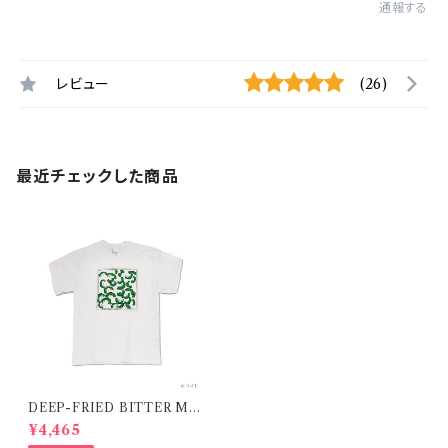
通報する
レビュー
(26)
最近チェックした商品
DEEP-FRIED BITTER ME
LON T SHIRT/ 揚げたてゴー
¥4,465
ヤtシャツ 在庫限りで終了