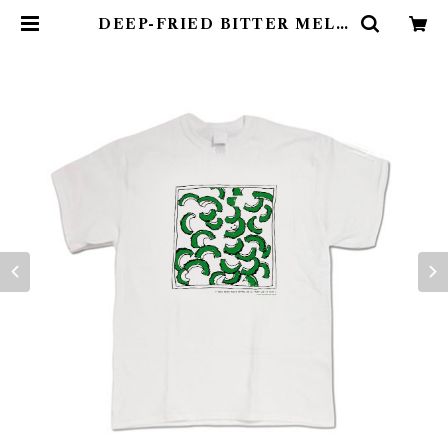
DEEP-FRIED BITTER MELO
N T SHIRT/ 揚げたてゴーヤtシャ
ツ 在庫限りで終了 | colorfulmis
osoup