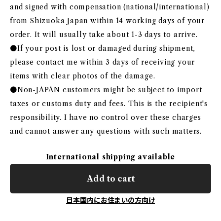
and signed with compensation (national/international)
from Shizuoka Japan within 14 working days of your
order. It will usually take about 1-3 days to arrive.
●If your post is lost or damaged during shipment,
please contact me within 3 days of receiving your
items with clear photos of the damage.
●Non-JAPAN customers might be subject to import
taxes or customs duty and fees. This is the recipient's
responsibility. I have no control over these charges
and cannot answer any questions with such matters.
International shipping available
Add to cart
日本国内にお住まいの方向け