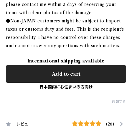
please contact me within 3 days of receiving your
items with clear photos of the damage.
●Non-JAPAN customers might be subject to import
taxes or customs duty and fees. This is the recipient's
responsibility. I have no control over these charges
and cannot answer any questions with such matters.
International shipping available
Add to cart
日本国内にお住まいの方向け
通報する
レビュー
(26)