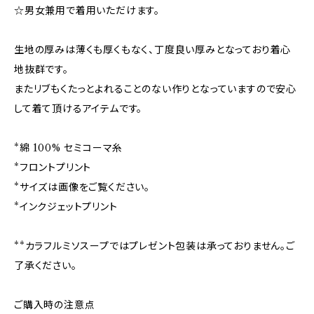
☆男女兼用で着用いただけます。
生地の厚みは薄くも厚くもなく、丁度良い厚みとなっており着心
地抜群です。
またリブもくたっとよれることのない作りとなっていますので安心
して着て頂けるアイテムです。
*綿 100% セミコーマ糸
*フロントプリント
*サイズは画像をご覧ください。
*インクジェットプリント
**カラフルミソスープではプレゼント包装は承っておりません。ご
了承ください。
ご購入時の注意点