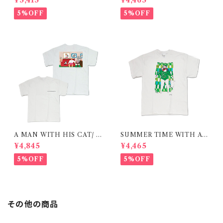
¥5,415
¥4,465
ヤtシャツ 在庫限りで終了
5%OFF
5%OFF
A MAN WITH HIS CAT/ T
SUMMER TIME WITH A
-shirt 在庫限りで終了
CAT / GREEN / T-shirt 在庫
¥4,845
¥4,465
限りで終了
5%OFF
5%OFF
その他の商品