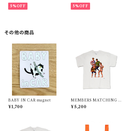
ヤtシャツ 在庫限りで終了
5%OFF
5%OFF
その他の商品
BABY IN CAR magnet
MEMBERS MATCHING O
UTFIT STRIPES/ みんなおソ
¥1,700
¥5,200
ロでボーダー/ T-shirt 在庫限
りで終了