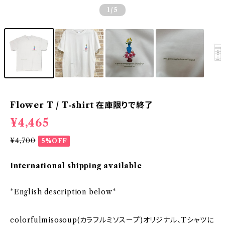
1
/5
Flower T / T-shirt 在庫限りで終了
¥4,465
¥4,700
5%OFF
International shipping available
*English description below*
colorfulmisosoup(カラフルミソスープ)オリジナル、Tシャツに