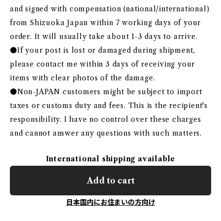
and signed with compensation (national/international)
from Shizuoka Japan within 7 working days of your
order. It will usually take about 1-3 days to arrive.
●If your post is lost or damaged during shipment,
please contact me within 3 days of receiving your
items with clear photos of the damage.
●Non-JAPAN customers might be subject to import
taxes or customs duty and fees. This is the recipient's
responsibility. I have no control over these charges
and cannot answer any questions with such matters.
International shipping available
Add to cart
日本国内にお住まいの方向け