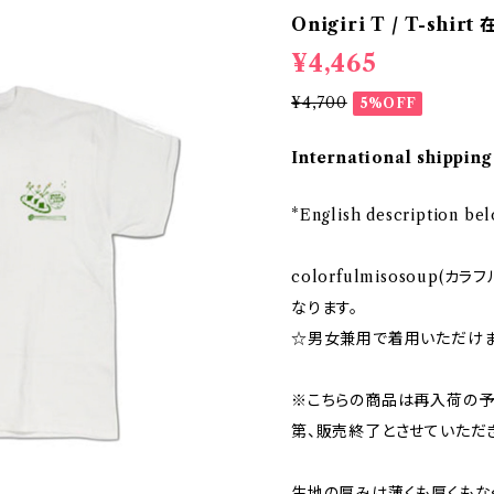
Onigiri T / T-shi
¥4,465
¥4,700
5%OFF
International shipping
*English description be
colorfulmisosoup(
なります。
☆男女兼用で着用いただけ
※こちらの商品は再入荷の予
第、販売終了とさせていただ
生地の厚みは薄くも厚くもな