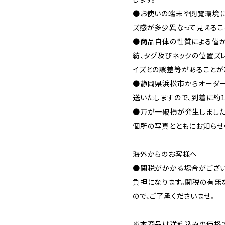
●お使いの端末や閲覧環境に
ズ感が多少異なって見えるこ
●商品自体の性質による僅か
紡、タグ及びネックの位置ズ
イズとの誤差等があることが
●静岡県浜松市からオーダー
送いたしますので、到着に約
●万が一破損が発生しまし
個所の写真とともにお知らせ
海外からのお客様へ
●関税がかかる場合がござい
負担になります。関税の有無
ので、ご了承くださいませ。
※本商品は送料込みの価格