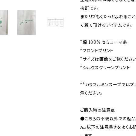
抜群です。
またリブもくたっとよれるこ
て着て頂けるアイテムです。
*綿 100% セミコーマ糸
*フロントプリント
*サイズは画像をご覧ください
*シルクスクリーンプリント
**カラフルミソスープではプ
承ください。
ご購入時の注意点
●こちらの不備以外での返品
ん。以下の注意書きをよくお
します。