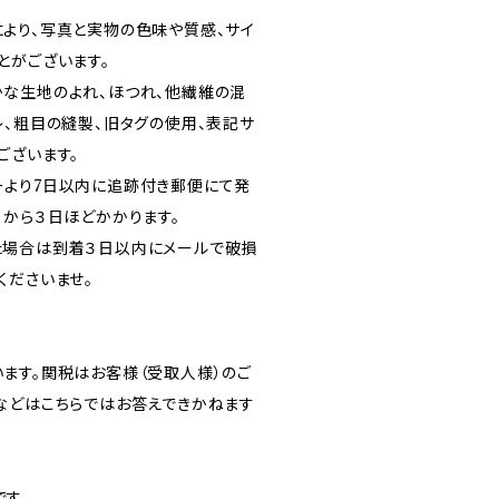
より、写真と実物の色味や質感、サイ
とがございます。
な生地のよれ、ほつれ、他繊維の混
レ、粗目の縫製、旧タグの使用、表記サ
ございます。
より7日以内に追跡付き郵便にて発
１から３日ほどかかります。
た場合は到着３日以内にメールで破損
くださいませ。
ます。関税はお客様（受取人様）のご
などはこちらではお答えできかねます
です