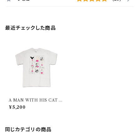
最近チェックした商品
A MAN WITH HIS CAT 20
20/ T-shirt / White
¥5,200
同じカテゴリの商品