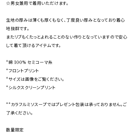
☆男女兼用で着用いただけます。
生地の厚みは薄くも厚くもなく、丁度良い厚みとなっており着心
地抜群です。
またリブもくたっとよれることのない作りとなっていますので安心
して着て頂けるアイテムです。
*綿 100% セミコーマ糸
*フロントプリント
*サイズは画像をご覧ください。
*シルクスクリーンプリント
**カラフルミソスープではプレゼント包装は承っておりません。ご
了承ください。
数量限定