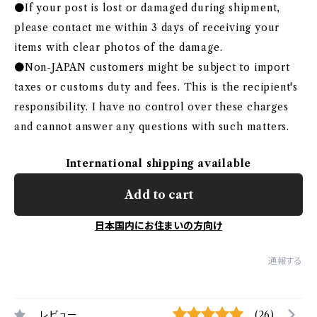
●If your post is lost or damaged during shipment,
please contact me within 3 days of receiving your
items with clear photos of the damage.
●Non-JAPAN customers might be subject to import
taxes or customs duty and fees. This is the recipient's
responsibility. I have no control over these charges
and cannot answer any questions with such matters.
International shipping available
Add to cart
日本国内にお住まいの方向け
通報する
レビュー
(26)