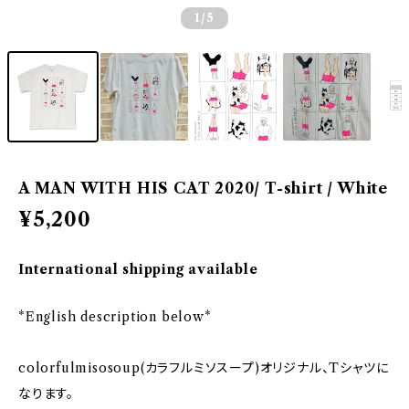
1
/5
A MAN WITH HIS CAT 2020/ T-shirt / White
¥5,200
International shipping available
*English description below*
colorfulmisosoup(カラフルミソスープ)オリジナル、Tシャツに
なります。