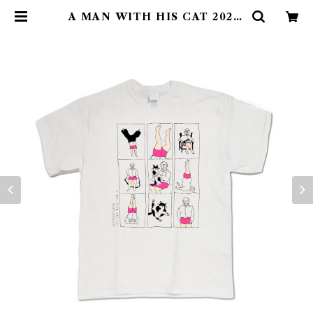
A MAN WITH HIS CAT 2020/
T-shirt / White | colorfulmis
osoup