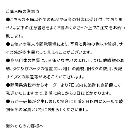
ご購入時の注意点
●こちらの不備以外での返品や返金の対応は受け付けておりま
せん。以下の注意書きをよくお読みくださった上でご注文をお願い
致します。
●お使いの端末や閲覧環境により、写真と実物の色味や質感、サ
イズ感が多少異なって見えることがございます。
●商品自体の性質による僅かな生地のよれ、ほつれ、他繊維の混
紡、タグ及びネックの位置ズレ、粗目の縫製、旧タグの使用、表記
サイズとの誤差等があることがございます。
●静岡県浜松市からオーダーより7日以内に追跡付き郵便にて
発送いたしますので、到着に約１から３日ほどかかります。
●万が一破損が発生しました場合は到着３日以内にメールで破
損個所の写真とともにお知らせくださいませ。
海外からのお客様へ